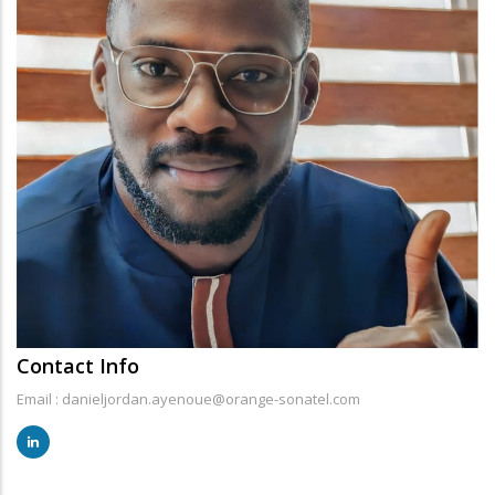
Contact Info
Email : danieljordan.ayenoue@orange-sonatel.com