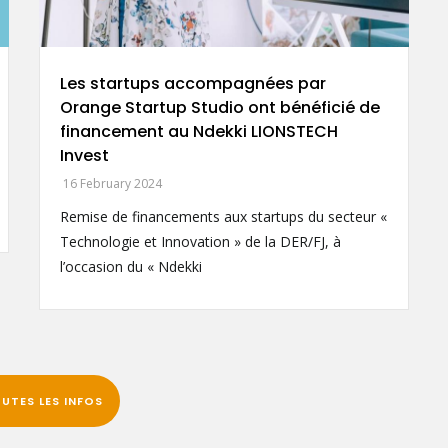
FALLING WALLS LAB IS COMING TO DAKAR
29 March 2024
Which wall will your research break?
UTES LES INFOS