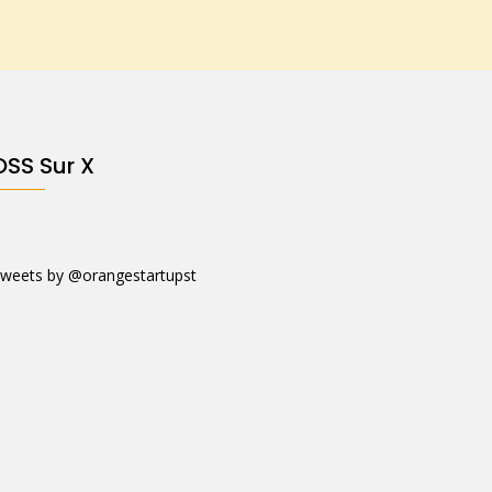
OSS Sur X
weets by @orangestartupst