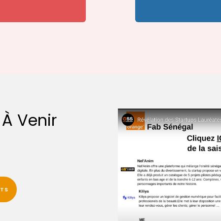
À Venir
NTS